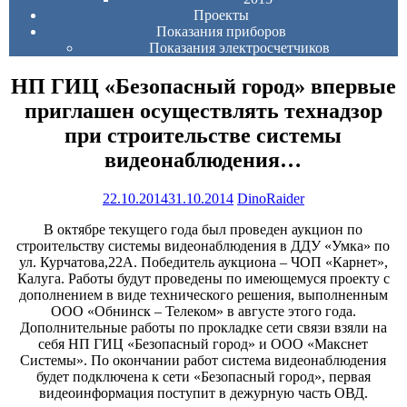
Проекты
Показания приборов
Показания электросчетчиков
НП ГИЦ «Безопасный город» впервые
приглашен осуществлять технадзор
при строительстве системы
видеонаблюдения…
22.10.2014
31.10.2014
DinoRaider
В октябре текущего года был проведен аукцион по
строительству системы видеонаблюдения в ДДУ «Умка» по
ул. Курчатова,22А. Победитель аукциона – ЧОП «Карнет»,
Калуга. Работы будут проведены по имеющемуся проекту с
дополнением в виде технического решения, выполненным
ООО «Обнинск – Телеком» в августе этого года.
Дополнительные работы по прокладке сети связи взяли на
себя НП ГИЦ «Безопасный город» и ООО «Макснет
Системы». По окончании работ система видеонаблюдения
будет подключена к сети «Безопасный город», первая
видеоинформация поступит в дежурную часть ОВД.