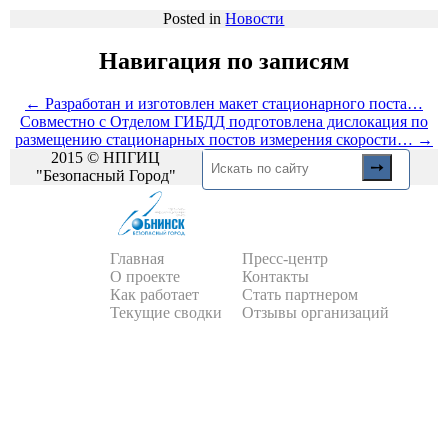
Posted in
Новости
Навигация по записям
←
Разработан и изготовлен макет стационарного поста…
Совместно с Отделом ГИБДД подготовлена дислокация по
размещению стационарных постов измерения скорости…
→
2015 © НПГИЦ
"Безопасный Город"
Главная
Пресс-центр
О проекте
Контакты
Как работает
Стать партнером
Текущие сводки
Отзывы организаций