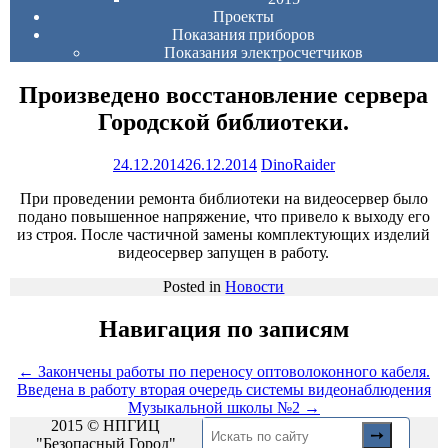
Проекты
Показания приборов
Показания электросчетчиков
Произведено восстановление сервера
Городской библиотеки.
24.12.2014
26.12.2014
DinoRaider
При проведении ремонта библиотеки на видеосервер было
подано повышенное напряжение, что привело к выходу его
из строя. После частичной замены комплектующих изделий
видеосервер запущен в работу.
Posted in
Новости
Навигация по записям
←
Закончены работы по переносу оптоволоконного кабеля.
Введена в работу вторая очередь системы видеонаблюдения
Музыкальной школы №2
→
2015 © НПГИЦ
"Безопасный Город"